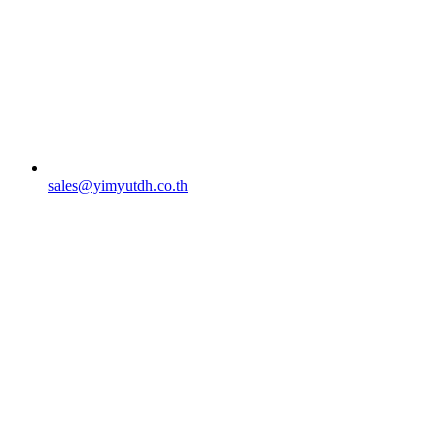
sales@yimyutdh.co.th