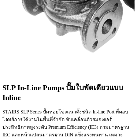
SLP In-Line Pumps ปั๊มใบพัดเดียวแบบ
Inline
STAIRS SLP Series ปั๊มหอยโข่งแนวตั้งชนิด In-line Port ที่ตอบ
โจทย์การใช้งานในพื้นที่จำกัด ขับเคลื่อนด้วยมอเตอร์
ประสิทธิภาพสูงระดับ Premium Efficiency (IE3) ตามมาตรฐาน
IEC และหน้าแปลนมาตรฐาน DIN แข็งแรงทนทาน เหมาะ