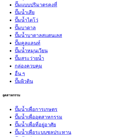
ปั๊มแบบปริมาตรคงที่
ปั๊มน้ำเสีย
ปั๊มน้ำไดโว่
ปั๊มบาดาล
ปั๊มน้ำบาดาลสแตนเลส
ปั๊มคูลแลนท์
ปั๊มน้ำหมุนเวียน
ปั๊มสระว่ายน้ำ
กล่องควบคุม
อื่น ๆ
ปั๊มผิวดิน
อุตสาหกรรม
ปั๊มน้ำเพื่อการเกษตร
ปั๊มน้ำเพื่ออุตสาหกรรม
ปั๊มน้ำเพื่อที่อยู่อาศัย
ปั๊มน้ำเพื่อระบบชลประทาน