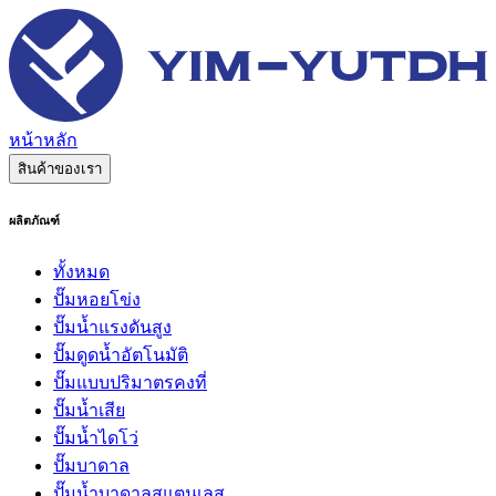
หน้าหลัก
สินค้าของเรา
ผลิตภัณฑ์
ทั้งหมด
ปั๊มหอยโข่ง
ปั๊มน้ำแรงดันสูง
ปั๊มดูดน้ำอัตโนมัติ
ปั๊มแบบปริมาตรคงที่
ปั๊มน้ำเสีย
ปั๊มน้ำไดโว่
ปั๊มบาดาล
ปั๊มน้ำบาดาลสแตนเลส