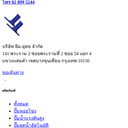
โทร
02 899 5244
บริษัท ยิม-ยุทธ จํากัด
141 พระราม 2 ซอยพระรามที่ 2 ซอย 54 แยก 4
แขวงแสมดำ เขตบางขุนเทียน กรุงเทพ 10150
ขอเส้นทาง
ผลิตภัณฑ์
ทั้งหมด
ปั๊มหอยโข่ง
ปั๊มน้ำแรงดันสูง
ปั๊มดูดน้ำอัตโนมัติ