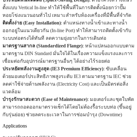
ตั้งแบบ Vertical In-line ทำให้ใช้พื้นที่ในการติดตั้งน้อยกว่าปั๊ม
หอยโข่งแนวนอนทั่วไป เหมาะสำหรับห้องเครื่องที่มีพื้นที่จำกัด
ติดตั้งง่าย (Easy Installation)
: ตำแหน่งทางน้ำเข้าและทางน้ำ
ออกอยู่ในแนวเดียวกัน (In-line Port) ทำให้สามารถติดตั้งเข้ากับ
ระบบท่อตรงได้ทันที ลดความยุ่งยากในการเดินท่อ
มาตรฐานสากล (Standardized Flange)
: หน้าแปลนออกแบบตาม
มาตรฐาน DIN Standard มั่นใจได้ในเรื่องความแข็งแรงและการ
เชื่อมต่อกับอุปกรณ์มาตรฐานอื่นๆ ได้อย่างไร้รอยต่อ
ประหยัดพลังงานสูงสุด (IE3 Premium Efficiency)
: ขับเคลื่อน
ด้วยมอเตอร์ประสิทธิภาพสูงระดับ IE3 ตามมาตรฐาน IEC ช่วย
ลดค่าใช้จ่ายด้านพลังงาน (Electricity Cost) และเป็นมิตรต่อสิ่ง
แวดล้อม
บำรุงรักษาสะดวก (Ease of Maintenance)
: มอเตอร์และชุดใบพัด
สามารถถอดออกมาตรวจเช็กได้โดยไม่ต้องรื้อระบบท่อ (ขึ้นอยู่
กับรุ่นย่อย) ช่วยลดระยะเวลาในการซ่อมบำรุง (Downtime)
Applications