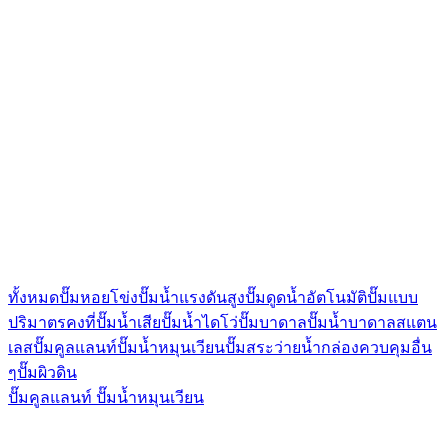
ทั้งหมด
ปั๊มหอยโข่ง
ปั๊มน้ำแรงดันสูง
ปั๊มดูดน้ำอัตโนมัติ
ปั๊มแบบ
ปริมาตรคงที่
ปั๊มน้ำเสีย
ปั๊มน้ำไดโว่
ปั๊มบาดาล
ปั๊มน้ำบาดาลสแตน
เลส
ปั๊มคูลแลนท์
ปั๊มน้ำหมุนเวียน
ปั๊มสระว่ายน้ำ
กล่องควบคุม
อื่น
ๆ
ปั๊มผิวดิน
ปั๊มคูลแลนท์
ปั๊มน้ำหมุนเวียน