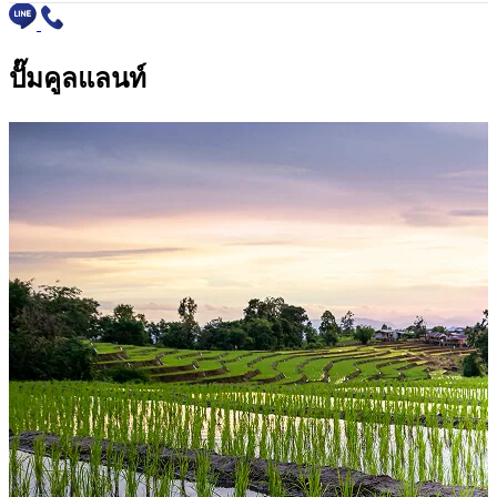
อุตสาหกรรม
ปั๊มคูลแลนท์
ปั๊มน้ำเพื่อการเกษตร
ปั๊มน้ำเพื่ออุตสาหกรรม
ปั๊มน้ำเพื่อที่อยู่อาศัย
ปั๊มน้ำเพื่อระบบชลประทาน
ปั๊มน้ำเพื่ออาคารและพาณิชย์
ปั๊มน้ำเพื่อระบบเครื่องจักร
ปั๊มน้ำเพื่อระบบประปา
ปั๊มน้ำเพื่อระบบ HVAC
ผลิตภัณฑ์
ทั้งหมด
ปั๊มหอยโข่ง
ปั๊มน้ำแรงดันสูง
ปั๊มดูดน้ำอัตโนมัติ
ปั๊มแบบปริมาตรคงที่