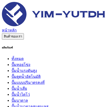
หน้าหลัก
สินค้าของเรา
ผลิตภัณฑ์
ทั้งหมด
ปั๊มหอยโข่ง
ปั๊มน้ำแรงดันสูง
ปั๊มดูดน้ำอัตโนมัติ
ปั๊มแบบปริมาตรคงที่
ปั๊มน้ำเสีย
ปั๊มน้ำไดโว่
ปั๊มบาดาล
ปั๊มน้ำบาดาลสแตนเลส