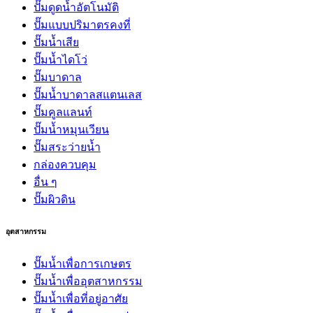
ปั๊มดูดน้ำอัตโนมัติ
ปั๊มแบบปริมาตรคงที่
ปั๊มน้ำเสีย
ปั๊มน้ำไดโว่
ปั๊มบาดาล
ปั๊มน้ำบาดาลสแตนเลส
ปั๊มคูลแลนท์
ปั๊มน้ำหมุนเวียน
ปั๊มสระว่ายน้ำ
กล่องควบคุม
อื่น ๆ
ปั๊มผิวดิน
อุตสาหกรรม
ปั๊มน้ำเพื่อการเกษตร
ปั๊มน้ำเพื่ออุตสาหกรรม
ปั๊มน้ำเพื่อที่อยู่อาศัย