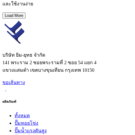
และใช้งานง่าย
Load More
บริษัท ยิม-ยุทธ จํากัด
141 พระราม 2 ซอยพระรามที่ 2 ซอย 54 แยก 4
แขวงแสมดำ เขตบางขุนเทียน กรุงเทพ 10150
ขอเส้นทาง
ผลิตภัณฑ์
ทั้งหมด
ปั๊มหอยโข่ง
ปั๊มน้ำแรงดันสูง