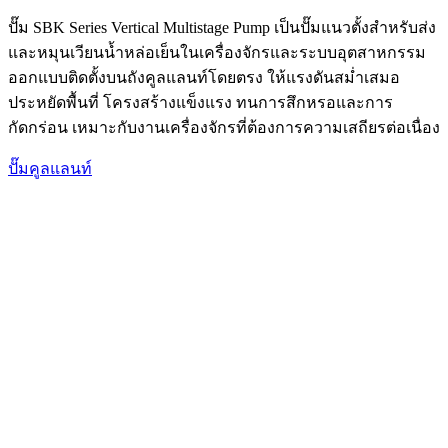
ปั๊ม SBK Series Vertical Multistage Pump เป็นปั๊มแนวตั้งสำหรับส่ง
และหมุนเวียนน้ำหล่อเย็นในเครื่องจักรและระบบอุตสาหกรรม
ออกแบบติดตั้งบนถังคูลแลนท์โดยตรง ให้แรงดันสม่ำเสมอ
ประหยัดพื้นที่ โครงสร้างแข็งแรง ทนการสึกหรอและการ
กัดกร่อน เหมาะกับงานเครื่องจักรที่ต้องการความเสถียรต่อเนื่อง
ปั๊มคูลแลนท์