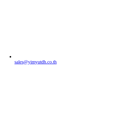
sales@yimyutdh.co.th